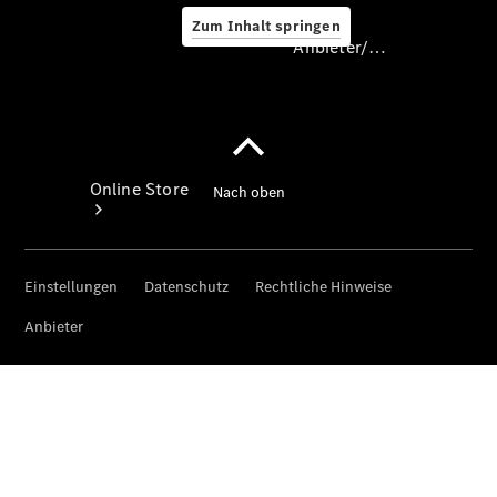
Zum Inhalt springen
Anbieter/Datenschutz
Anbieter/Datenschutz
Online Store
Occasionsfahrzeuge
Camping-
Zubehör
Digitale
Extras